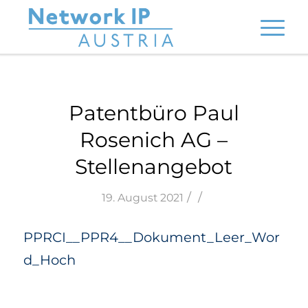
Patentbüro Paul
Rosenich AG –
Stellenangebot
/
/
19. August 2021
PPRCI__PPR4__Dokument_Leer_Wor
d_Hoch