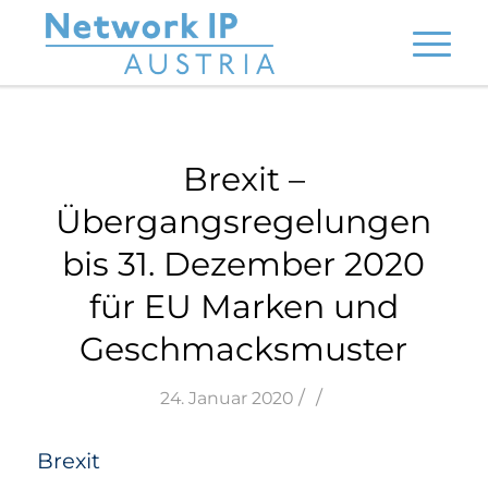
Brexit –
Übergangsregelungen
bis 31. Dezember 2020
für EU Marken und
Geschmacksmuster
/
/
24. Januar 2020
Brexit